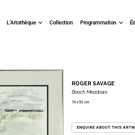
L’Artothèque
Collection
Programmation
Éd
ROGER SAVAGE
Beach Meadows
74 x 92 cm
ENQUIRE ABOUT THIS ART