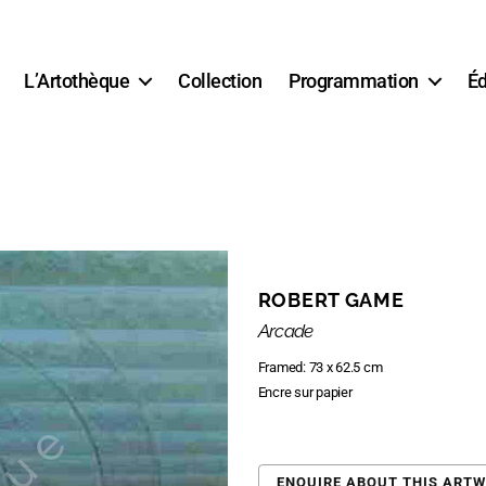
L’Artothèque
Collection
Programmation
Éd
ROBERT GAME
Arcade
Framed: 73 x 62.5 cm
Encre sur papier
ENQUIRE ABOUT THIS ART