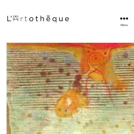
Menu
L'Artothèque