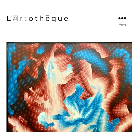
Menu
L'Artothèque