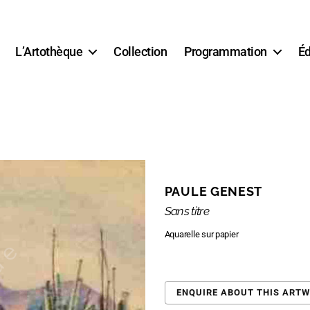
L’Artothèque
Collection
Programmation
Éd
PAULE GENEST
Sans titre
Aquarelle sur papier
ENQUIRE ABOUT THIS ART