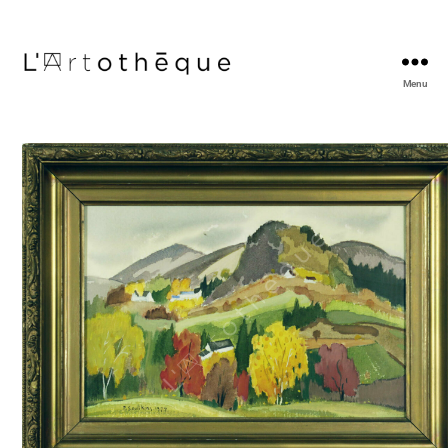
Menu
L'Artothèque