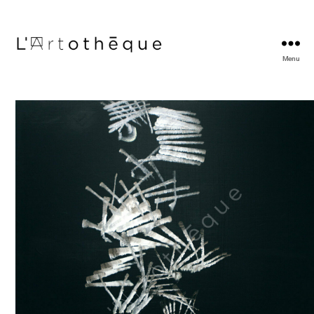
Menu
L'Artothèque