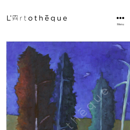
Menu
L'Artothèque