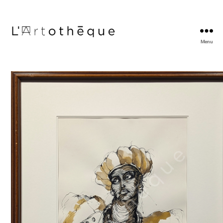
Menu
L'Artothèque