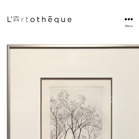
Menu
L'Artothèque