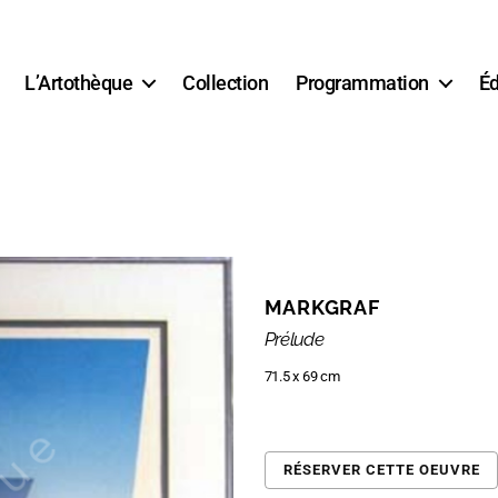
L’Artothèque
Collection
Programmation
Éd
MARKGRAF
Prélude
71.5 x 69 cm
RÉSERVER CETTE OEUVRE