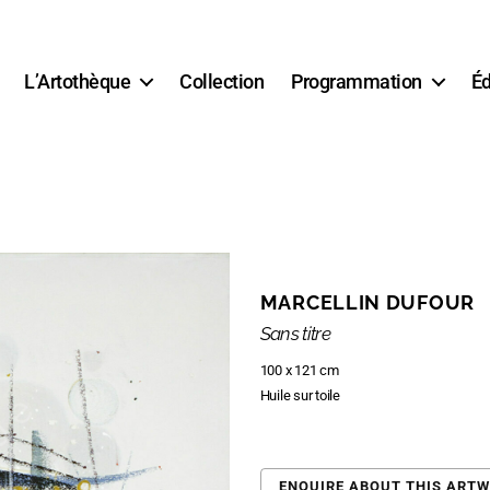
L’Artothèque
Collection
Programmation
Éd
MARCELLIN DUFOUR
Sans titre
100 x 121 cm
Huile sur toile
ENQUIRE ABOUT THIS ART