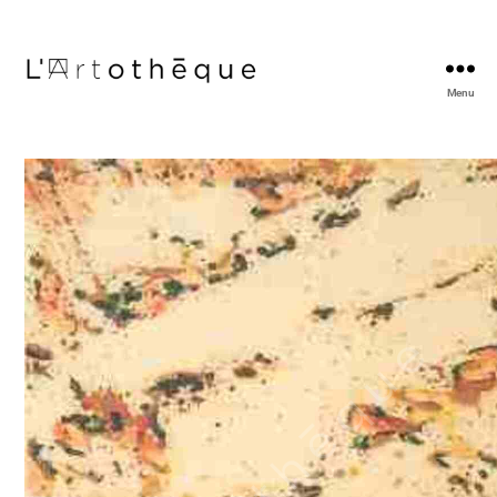
Menu
L'Artothèque