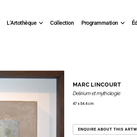
L’Artothèque
Collection
Programmation
Éd
MARC LINCOURT
Delirium et mythologie
47 x 54.4 cm
ENQUIRE ABOUT THIS ART