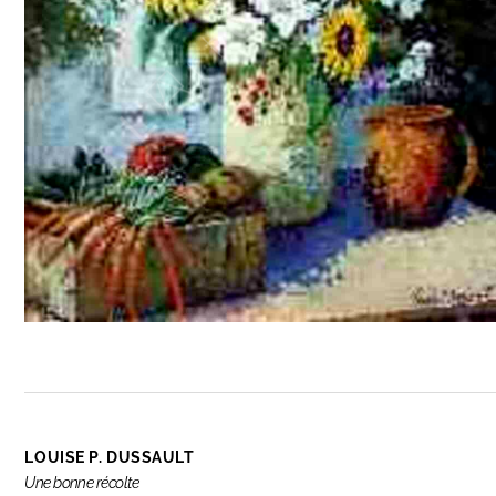
LOUISE P. DUSSAULT
Une bonne récolte