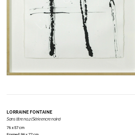
LORRAINE FONTAINE
Sans titre no.2 (Série encre noire)
76 x 57 cm
Framed: 96 x 77 cm