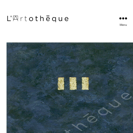
Menu
L'Artothèque