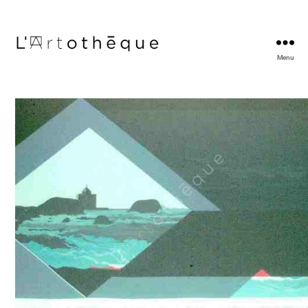
Menu
L'Artothèque