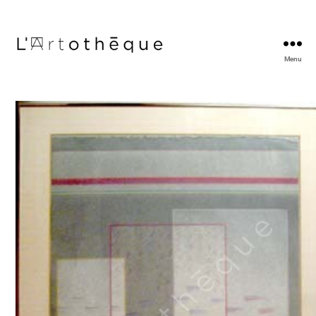
Menu
L'Artothèque