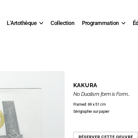
L’Artothèque
Collection
Programmation
Éd
KAKURA
No Dualism: form is Form…
Framed: 69 x 51 cm
Sérigraphie sur papier
RÉSERVER CETTE OEUVRE