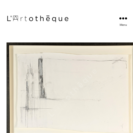
Menu
L'Artothèque