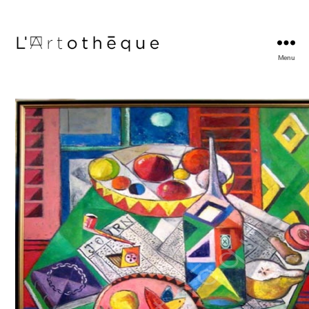
Menu
L'Artothèque