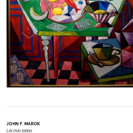
JOHN F. MAROK
Les trois tables