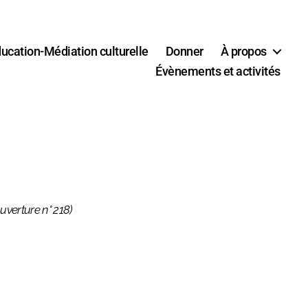
ucation-Médiation culturelle
Donner
À propos
Évènements et activités
ouverture n° 218)