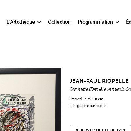
L’Artothèque
Collection
Programmation
Éd
JEAN-PAUL RIOPELLE
Sans titre (Derrière le miroir, C
Framed: 62 x 80.8 cm
Lithographie sur papier
RÉSERVER CETTE OEUVRE