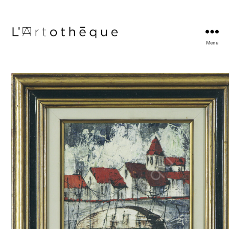
Menu
L'Artothèque