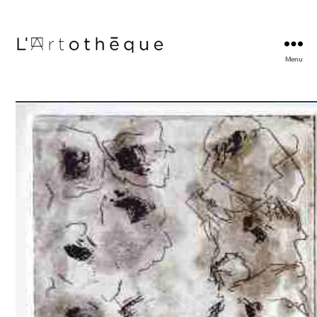
Menu
L'Artothèque