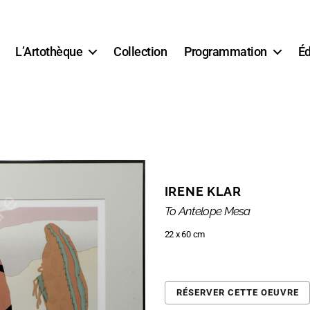
L’Artothèque
Collection
Programmation
Éd
IRENE KLAR
To Antelope Mesa
22 x 60 cm
RÉSERVER CETTE OEUVRE