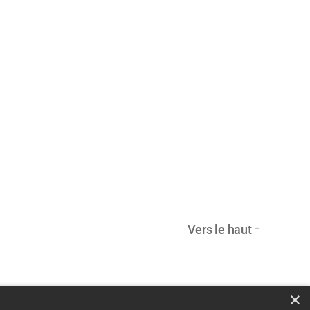
Vers le haut
↑
×