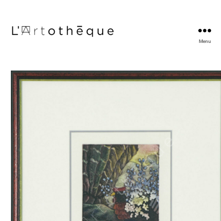
Menu
L'Artothèque