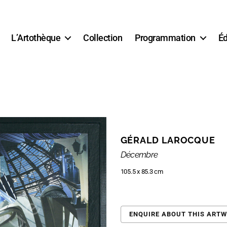
L’Artothèque
Collection
Programmation
Éd
GÉRALD LAROCQUE
Décembre
105.5 x 85.3 cm
ENQUIRE ABOUT THIS ART