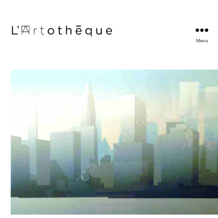
Menu
L'Artothèque