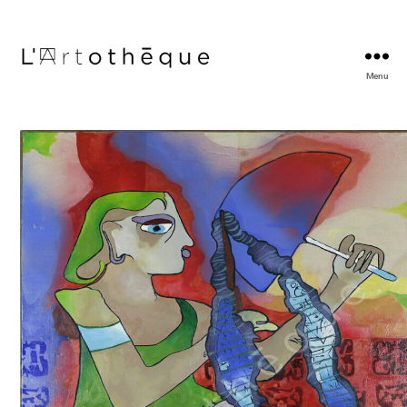
Menu
L'Artothèque