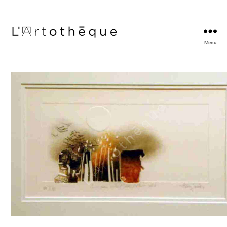
Menu
L'Artothèque