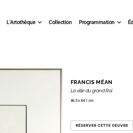
L’Artothèque
Collection
Programmation
Éd
FRANCIS MÉAN
La ville du grand Roi
86.5 x 84.1 cm
RÉSERVER CETTE OEUVRE