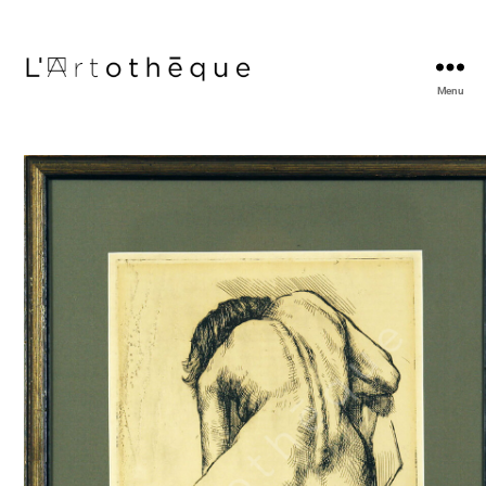
Menu
L'Artothèque