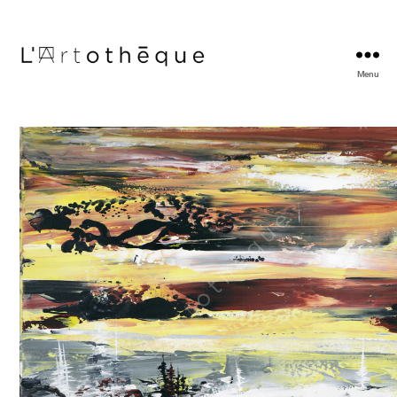
Menu
L'Artothèque