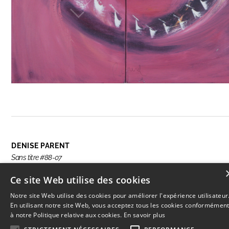
DENISE PARENT
Sans titre #88-07
Ce site Web utilise des cookies
Notre site Web utilise des cookies pour améliorer l'expérience utilisateur
ENQUIRE ABOUT THIS ARTWORK
En utilisant notre site Web, vous acceptez tous les cookies conformémen
à notre Politique relative aux cookies.
En savoir plus