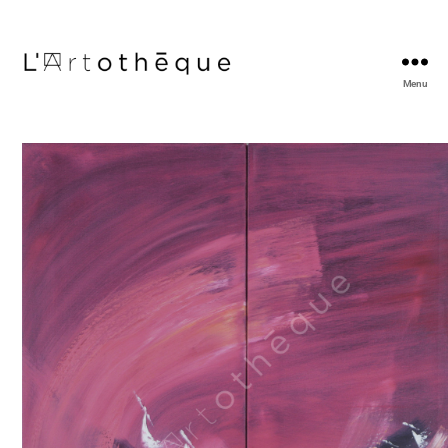
Menu
L'Artothèque