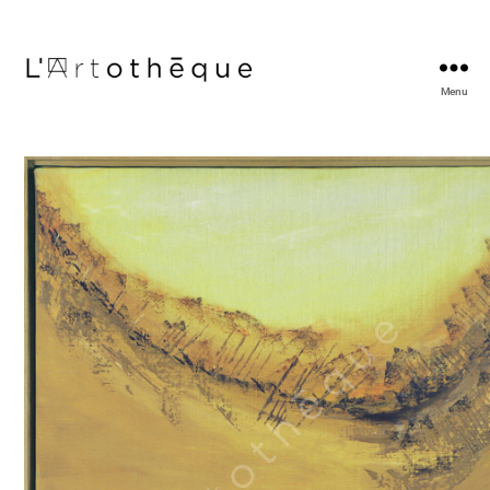
Menu
L'Artothèque