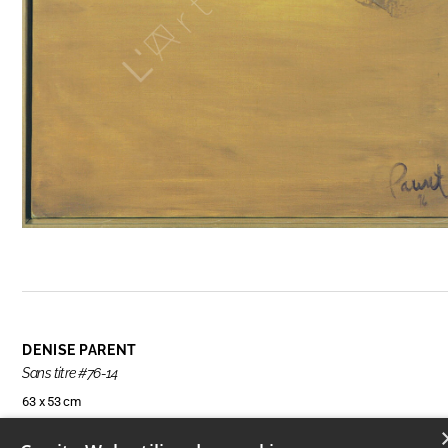
DENISE PARENT
Sans titre #76-14
63 x 53 cm