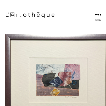
Menu
L'Artothèque