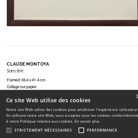
CLAUDE MONTOYA
Sans titre
Framed: 36.4 x 41.4 cm
Collage sur papier
Ce site Web utilise des cookies
Notre site Web utilise des cookies pour améliorer l'expérience utilisateur
ENQUIRE ABOUT THIS ARTWORK
En utilisant notre site Web, vous acceptez tous les cookies conformémen
à notre Politique relative aux cookies.
En savoir plus
STRICTEMENT NÉCESSAIRES
PERFORMANCE