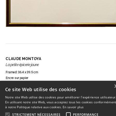
CLAUDE MONTOYA
La petite épicerie jaune
Framed: 36.4 x 39.5 cm
Encre sur papier
Ce site Web utilise des cookies
Notre site Web utilise des cookies pour améliorer l'expérience utilisateur
ENQUIRE ABOUT THIS ARTWORK
En utilisant notre site Web, vous acceptez tous les cookies conformémen
à notre Politique relative aux cookies.
En savoir plus
STRICTEMENT NÉCESSAIRES
PERFORMANCE