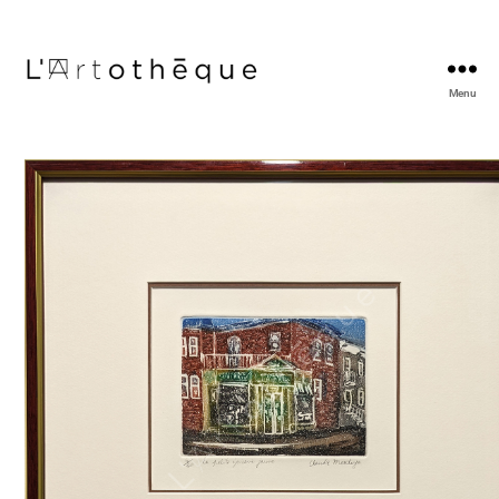
Menu
L'Artothèque