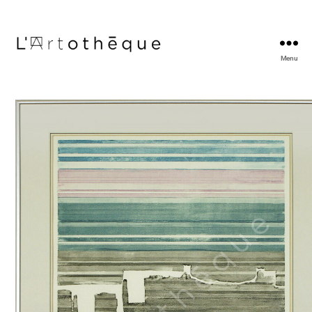
Menu
L'Artothèque