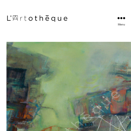
Menu
L'Artothèque