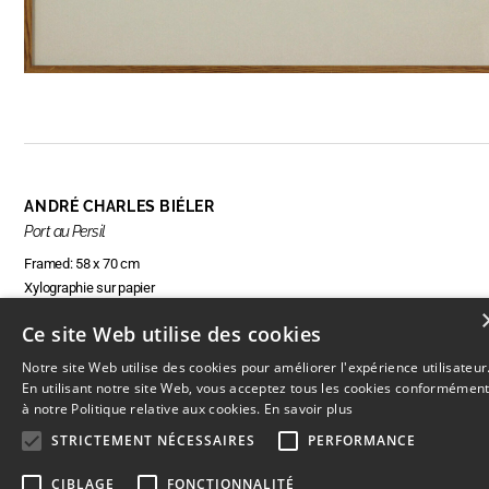
ANDRÉ CHARLES BIÉLER
Port au Persil
Framed: 58 x 70 cm
Xylographie sur papier
Ce site Web utilise des cookies
Notre site Web utilise des cookies pour améliorer l'expérience utilisateur
ENQUIRE ABOUT THIS ARTWORK
En utilisant notre site Web, vous acceptez tous les cookies conformémen
à notre Politique relative aux cookies.
En savoir plus
STRICTEMENT NÉCESSAIRES
PERFORMANCE
CIBLAGE
FONCTIONNALITÉ