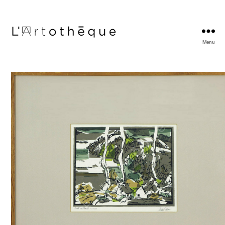
Menu
L'Artothèque