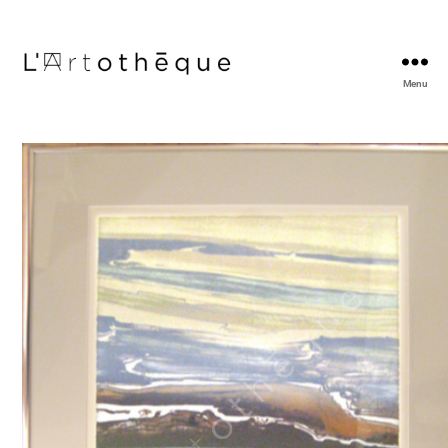
Menu
L'Artothèque