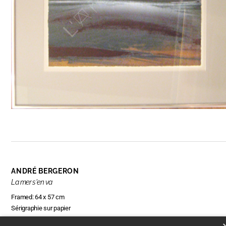
ANDRÉ BERGERON
La mer s'en va
Framed: 64 x 57 cm
Sérigraphie sur papier