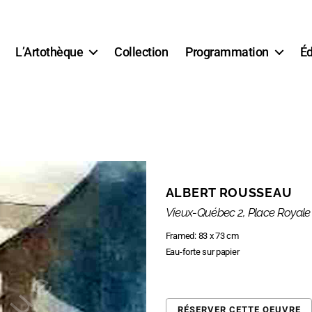
L’Artothèque
Collection
Programmation
Éd
ALBERT ROUSSEAU
Vieux-Québec 2, Place Royale
Framed: 83 x 73 cm
Eau-forte sur papier
RÉSERVER CETTE OEUVRE