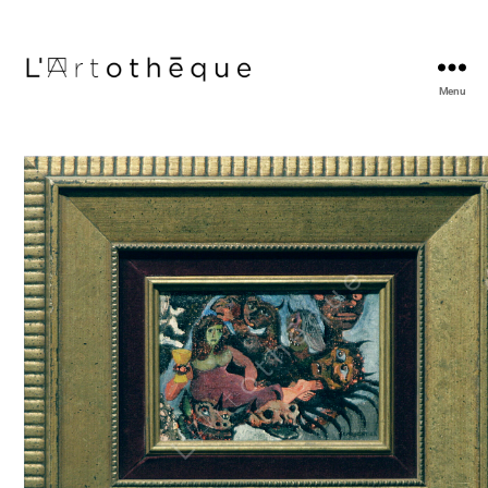
Menu
L'Artothèque