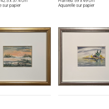
 42.5 x 37.4 cm
Framed: 59 x 49 cm
e sur papier
Aquarelle sur papier