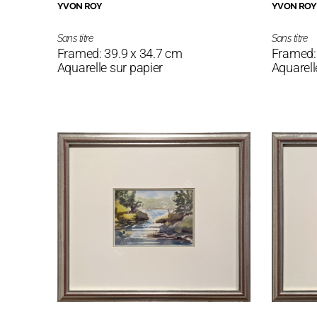
YVON ROY
YVON ROY
Sans titre
Sans titre
Framed: 39.9 x 34.7 cm
Framed:
Aquarelle sur papier
Aquarell