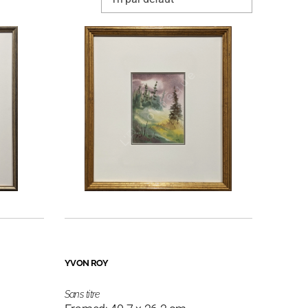
YVON ROY
Sans titre