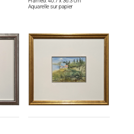
Framed: 40.7 x 36.3 cm
Aquarelle sur papier