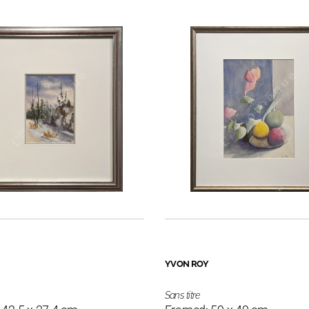
YVON ROY
Sans titre