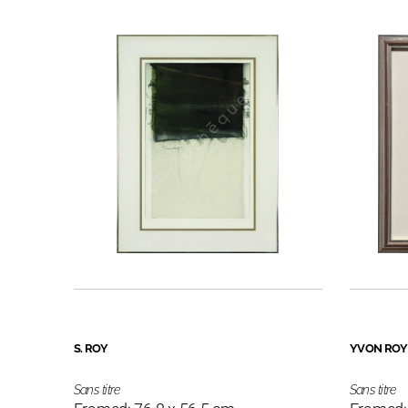
S. ROY
YVON ROY
Sans titre
Sans titre