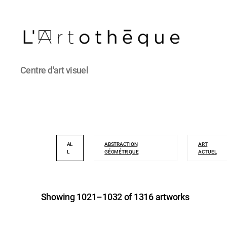
L'Artothèque
Centre d'art visuel
AL
ABSTRACTION
ART
L
GÉOMÉTRIQUE
ACTUEL
Showing 1021–1032 of 1316 artworks