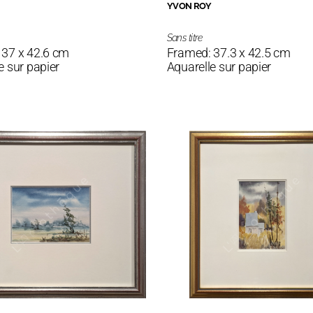
YVON ROY
Sans titre
 37 x 42.6 cm
Framed: 37.3 x 42.5 cm
e sur papier
Aquarelle sur papier